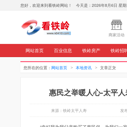
您好，欢迎来到看铁岭网站！
今天是：
2026年8月6日 星
商家活动
网站首页
百业信息
铁岭房产
铁岭招
您所在的位置：
网站首页
本地资讯
文章正文
惠民之举暖人心-太平人
来源：铁岭太平人寿
发布
“幸好我为我父亲购买了惠民保，为我们一家