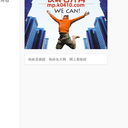
铁岭采摘园
铁岭名片网
网上看铁岭