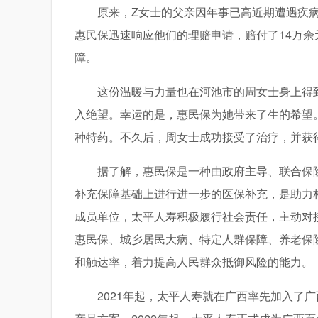
原来，Z女士的父亲因年事已高近期遭遇疾病
惠民保迅速响应他们的理赔申请，赔付了14万
障。
这份温暖与力量也在河池市的周女士身上得
入绝望。幸运的是，惠民保为她带来了生的希望
种特药。不久后，周女士成功接受了治疗，并获得
据了解，惠民保是一种由政府主导、联合保
补充保障基础上进行进一步的医保补充，是助力
成员单位，太平人寿积极履行社会责任，主动对
惠民保、城乡居民大病、特定人群保障、养老保
和触达率，着力提高人民群众抵御风险的能力。
2021年起，太平人寿就在广西率先加入了