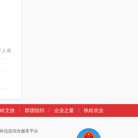
平人寿
岭文旅
群团组织
企业之窗
铁岭农业
岭_铁岭信息综合服务平台