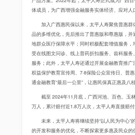
产品方案。2022年起，太平人寿正式成为广西
体成员，为广西增强金融服务实体经济、应对人
加入广西惠民保以来，太平人寿聚焦普惠群
品的多维优化，先后推出了普惠版和尊惠版，并
地群众医疗保障水平；同时积极配套增值服务，
受在线图文问诊、线上普药折扣服务、齿科服务
服务；此外，太平人寿还通过开展金融教育推广活
权益保护教育宣传周、7·8保险公众宣传日、普
通金融教育“最后一公里”，让惠民保真正惠及八
截至 2024年11月底，广西河池、百色、
万人，累计赔付近1.8万人次，太平人寿直接赔付
未来，太平人寿将继续坚持“以人民为中心
的开发和服务的优化，不断探索更多惠及民众的