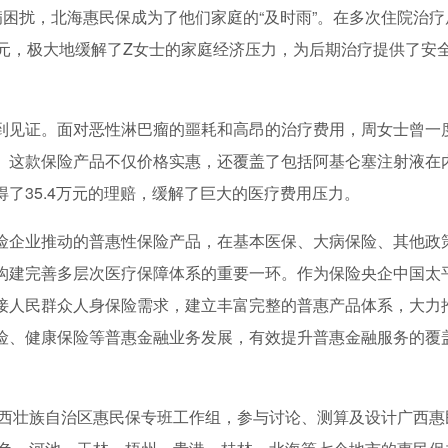
困扰，北海惠民保成为了他们家庭的“及时雨”。在多次住院治疗
余元，极大地缓解了Z女士的家庭经济压力，为后期治疗提供了安
到见证。面对恶性淋巴瘤的噩耗和高昂的治疗费用，周女士曾一
。这款保险产品不仅价格实惠，还覆盖了包括阿基仑塞注射液在内
了35.4万元的理赔，缓解了巨大的医疗费用压力。
险企业推动的普惠性保险产品，在基本医保、大病保险、其他政
构建完善多层次医疗保障体系的重要一环。作为保险央企中国太
接人民群众人身保险需求，建立丰富完整的普惠产品体系，大力
险、健康保险等普惠金融业务发展，有效提升普惠金融服务的覆
广西壮族自治区惠民保专班工作组，参与讨论、测算及设计广西惠