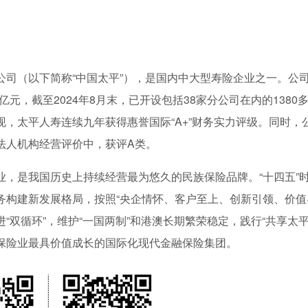
公司（以下简称“中国太平”），是国内中大型寿险企业之一。公
0亿元，截至2024年8月末，已开设包括38家分公司在内的1380
，太平人寿连续九年获得惠誉国际“A+”财务实力评级。同时，
法人机构经营评价中，获评A类。
业，是我国历史上持续经营最为悠久的民族保险品牌。“十四五”
构建新发展格局，按照“央企情怀、客户至上、创新引领、价值
双循环”，维护“一国两制”和港澳长期繁荣稳定，践行“共享太平
保险业最具价值成长的国际化现代金融保险集团。