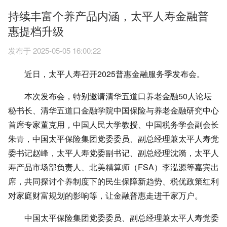
持续丰富个养产品内涵，太平人寿金融普
惠提档升级
发布于 2025-05-05 16:00:22
近日，太平人寿召开2025普惠金融服务季发布会。
本次发布会，特别邀请清华五道口养老金融50人论坛
秘书长、清华五道口金融学院中国保险与养老金融研究中心
首席专家董克用，中国人民大学教授、中国税务学会副会长
朱青，中国太平保险集团党委委员、副总经理兼太平人寿党
委书记赵峰，太平人寿党委副书记、副总经理沈漪，太平人
寿产品市场部负责人、北美精算师（FSA）李泓源等嘉宾出
席，共同探讨个养制度下的民生保障新趋势、税优政策红利
对家庭财富规划的影响等，让金融普惠走进千家万户。
中国太平保险集团党委委员、副总经理兼太平人寿党委