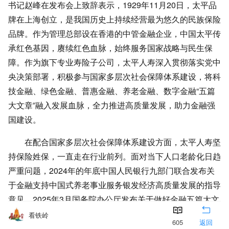
书记赵峰在发布会上致辞表示，1929年11月20日，太平品
牌在上海创立，是我国历史上持续经营最为悠久的民族保险
品牌。作为管理总部设在香港的中管金融企业，中国太平传
承红色基因，赓续红色血脉，始终服务国家战略与民生保
障。作为旗下专业寿险子公司，太平人寿深入贯彻落实党中
央决策部署，积极参与国家多层次社会保障体系建设，将科
技金融、绿色金融、普惠金融、养老金融、数字金融“五篇
大文章”融入发展血脉，全力推进高质量发展，助力金融强
国建设。
在配合国家多层次社会保障体系建设方面，太平人寿坚
持保险姓保，一直走在行业前列。面对当下人口老龄化日趋
严重问题，2024年的年底中国人民银行九部门联合发布关
于金融支持中国式养老事业服务银发经济高质量发展的指导
意见，2025年3月国务院办公厅发布关于做好金融五篇大文
章的指导意见。呼应人口老龄化国家战略，太平人寿积极发
看铁岭
605
返回
力养老保障“第三支柱”体系建设，助力养老普惠更好地服务