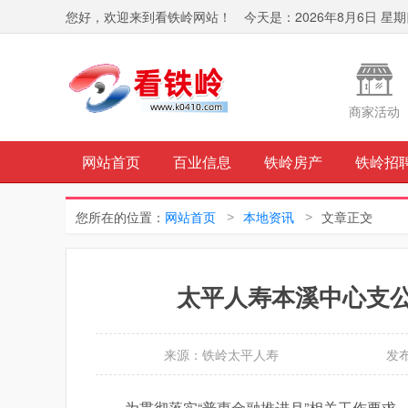
您好，欢迎来到看铁岭网站！
今天是：
2026年8月6日 星
商家活动
网站首页
百业信息
铁岭房产
铁岭招
您所在的位置：
网站首页
本地资讯
文章正文
太平人寿本溪中心支公
来源：铁岭太平人寿
发布
为贯彻落实“普惠金融推进月”相关工作要求