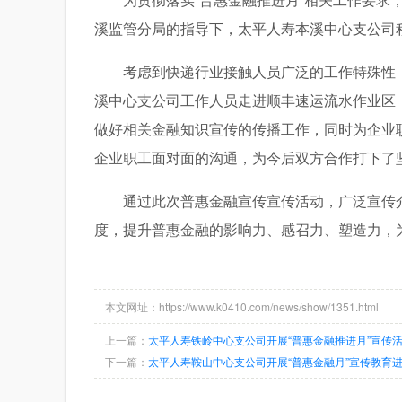
溪监管分局的指导下，太平人寿本溪中心支公司
考虑到快递行业接触人员广泛的工作特殊性
溪中心支公司工作人员走进顺丰速运流水作业区
做好相关金融知识宣传的传播工作，同时为企业
企业职工面对面的沟通，为今后双方合作打下了
通过此次普惠金融宣传宣传活动，广泛宣传
度，提升普惠金融的影响力、感召力、塑造力，
本文网址：https://www.k0410.com/news/show/1351.html
上一篇：
太平人寿铁岭中心支公司开展“普惠金融推进月”宣传
下一篇：
太平人寿鞍山中心支公司开展“普惠金融月”宣传教育