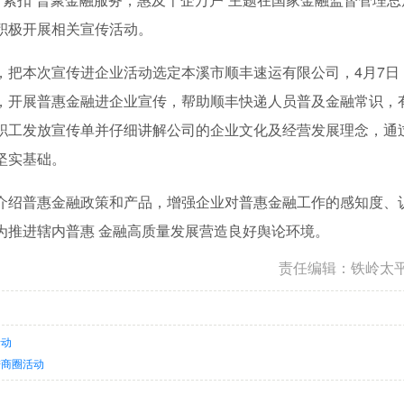
积极开展相关宣传活动。
，把本次宣传进企业活动选定本溪市顺丰速运有限公司，4月7日
，开展普惠金融进企业宣传，帮助顺丰快递人员普及金融常识，
职工发放宣传单并仔细讲解公司的企业文化及经营发展理念，通
坚实基础。
介绍普惠金融政策和产品，增强企业对普惠金融工作的感知度、
为推进辖内普惠 金融高质量发展营造良好舆论环境。
责任编辑：铁岭太
活动
进商圈活动